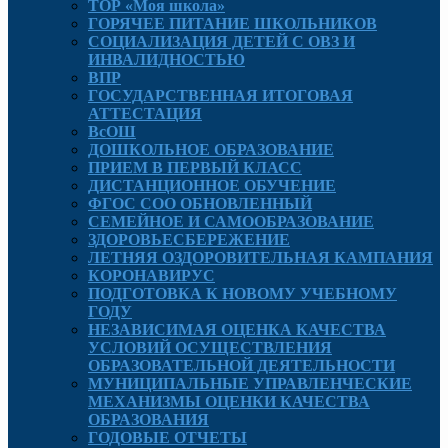
ТОР «Моя школа»
ГОРЯЧЕЕ ПИТАНИЕ ШКОЛЬНИКОВ
СОЦИАЛИЗАЦИЯ ДЕТЕЙ С ОВЗ И
ИНВАЛИДНОСТЬЮ
ВПР
ГОСУДАРСТВЕННАЯ ИТОГОВАЯ
АТТЕСТАЦИЯ
ВсОШ
ДОШКОЛЬНОЕ ОБРАЗОВАНИЕ
ПРИЕМ В ПЕРВЫЙ КЛАСС
ДИСТАНЦИОННОЕ ОБУЧЕНИЕ
ФГОС СОО ОБНОВЛЕННЫЙ
СЕМЕЙНОЕ И САМООБРАЗОВАНИЕ
ЗДОРОВЬЕСБЕРЕЖЕНИЕ
ЛЕТНЯЯ ОЗДОРОВИТЕЛЬНАЯ КАМПАНИЯ
КОРОНАВИРУС
ПОДГОТОВКА К НОВОМУ УЧЕБНОМУ
ГОДУ
НЕЗАВИСИМАЯ ОЦЕНКА КАЧЕСТВА
УСЛОВИЙ ОСУЩЕСТВЛЕНИЯ
ОБРАЗОВАТЕЛЬНОЙ ДЕЯТЕЛЬНОСТИ
МУНИЦИПАЛЬНЫЕ УПРАВЛЕНЧЕСКИЕ
МЕХАНИЗМЫ ОЦЕНКИ КАЧЕСТВА
ОБРАЗОВАНИЯ
ГОДОВЫЕ ОТЧЕТЫ