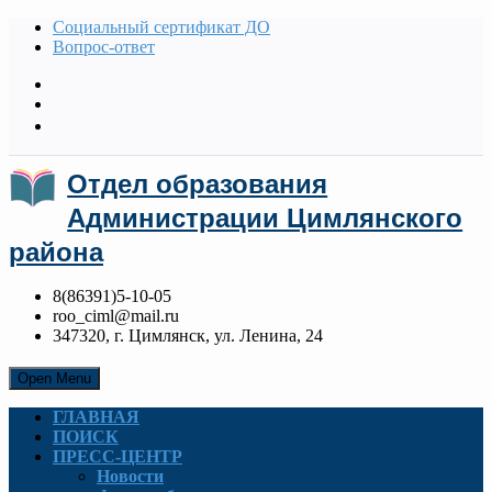
Социальный сертификат ДО
Вопрос-ответ
Отдел образования
Администрации Цимлянского
района
8(86391)5-10-05
roo_ciml@mail.ru
347320, г. Цимлянск, ул. Ленина, 24
Open Menu
ГЛАВНАЯ
ПОИСК
ПРЕСС-ЦЕНТР
Новости