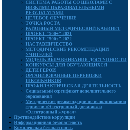
СИСТЕМА РАБОТЫ СО ШКОЛАМИ С
НИЗКИМИ ОБРАЗОВАТЕЛЬНЫМИ
РЕЗУЛЬТАТАМИ
ЦЕЛЕВОЕ ОБУЧЕНИЕ
ТОЧКА РОСТА
РАЙОННЫЙ МЕТОДИЧЕСКИЙ КАБИНЕТ
ПРОЕКТ "500+" 2021
ПРОЕКТ "500+" 2022
НАСТАВНИЧЕСТВО
МЕТОДИЧЕСКИЕ РЕКОМЕНДАЦИИ
УЧИТЕЛЕЙ
МОДЕЛЬ ВЫРАВНИВАНИЯ ДОСТУПНОСТИ
КОНКУРСЫ ДЛЯ ОБУЧАЮЩИХСЯ
ДЕТИ ГЕРОИ
ОРГАНИЗОВАННЫЕ ПЕРЕВОЗКИ
ШКОЛЬНИКОВ
ПРОФИЛАКТИЧЕСКАЯ ДЕЯТЕЛЬНОСТЬ
Социальный сертификат дополнительного
образования
Методические рекомендации по использованию
сервисов «Электронный дневник» и
«Электронный журнал»
Противодействие коррупции
Информационная безопастность
Комплексная безопастность