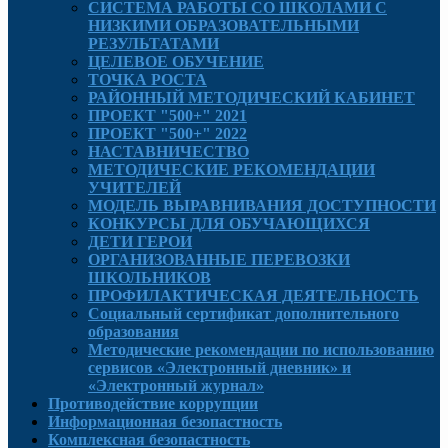
СИСТЕМА РАБОТЫ СО ШКОЛАМИ С
НИЗКИМИ ОБРАЗОВАТЕЛЬНЫМИ
РЕЗУЛЬТАТАМИ
ЦЕЛЕВОЕ ОБУЧЕНИЕ
ТОЧКА РОСТА
РАЙОННЫЙ МЕТОДИЧЕСКИЙ КАБИНЕТ
ПРОЕКТ "500+" 2021
ПРОЕКТ "500+" 2022
НАСТАВНИЧЕСТВО
МЕТОДИЧЕСКИЕ РЕКОМЕНДАЦИИ
УЧИТЕЛЕЙ
МОДЕЛЬ ВЫРАВНИВАНИЯ ДОСТУПНОСТИ
КОНКУРСЫ ДЛЯ ОБУЧАЮЩИХСЯ
ДЕТИ ГЕРОИ
ОРГАНИЗОВАННЫЕ ПЕРЕВОЗКИ
ШКОЛЬНИКОВ
ПРОФИЛАКТИЧЕСКАЯ ДЕЯТЕЛЬНОСТЬ
Социальный сертификат дополнительного
образования
Методические рекомендации по использованию
сервисов «Электронный дневник» и
«Электронный журнал»
Противодействие коррупции
Информационная безопастность
Комплексная безопастность