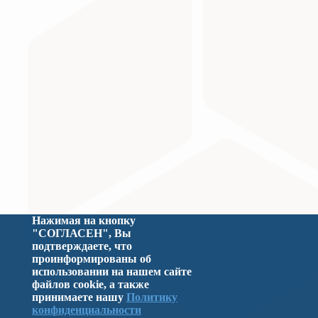
Нажимая на кнопку
Министерство науки и высшего образования Российс
"СОГЛАСЕН", Вы
подтверждаете, что
проинформированы об
использовании на нашем сайте
файлов cookie, а также
принимаете нашу
Политику
конфиденциальности