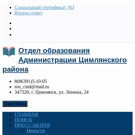
Социальный сертификат ДО
Вопрос-ответ
Отдел образования
Администрации Цимлянского
района
8(86391)5-10-05
roo_ciml@mail.ru
347320, г. Цимлянск, ул. Ленина, 24
Open Menu
ГЛАВНАЯ
ПОИСК
ПРЕСС-ЦЕНТР
Новости