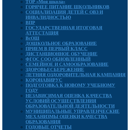
ТОР «Моя школа»
ГОРЯЧЕЕ ПИТАНИЕ ШКОЛЬНИКОВ
СОЦИАЛИЗАЦИЯ ДЕТЕЙ С ОВЗ И
ИНВАЛИДНОСТЬЮ
ВПР
ГОСУДАРСТВЕННАЯ ИТОГОВАЯ
АТТЕСТАЦИЯ
ВсОШ
ДОШКОЛЬНОЕ ОБРАЗОВАНИЕ
ПРИЕМ В ПЕРВЫЙ КЛАСС
ДИСТАНЦИОННОЕ ОБУЧЕНИЕ
ФГОС СОО ОБНОВЛЕННЫЙ
СЕМЕЙНОЕ И САМООБРАЗОВАНИЕ
ЗДОРОВЬЕСБЕРЕЖЕНИЕ
ЛЕТНЯЯ ОЗДОРОВИТЕЛЬНАЯ КАМПАНИЯ
КОРОНАВИРУС
ПОДГОТОВКА К НОВОМУ УЧЕБНОМУ
ГОДУ
НЕЗАВИСИМАЯ ОЦЕНКА КАЧЕСТВА
УСЛОВИЙ ОСУЩЕСТВЛЕНИЯ
ОБРАЗОВАТЕЛЬНОЙ ДЕЯТЕЛЬНОСТИ
МУНИЦИПАЛЬНЫЕ УПРАВЛЕНЧЕСКИЕ
МЕХАНИЗМЫ ОЦЕНКИ КАЧЕСТВА
ОБРАЗОВАНИЯ
ГОДОВЫЕ ОТЧЕТЫ