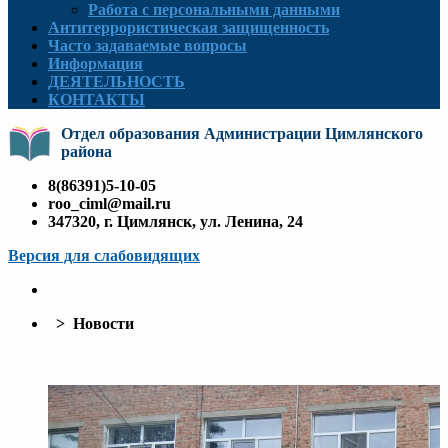
Работа с персональными данными
Антитеррористическая защищенность
Часто задаваемые вопросы
Информация
ДЕЯТЕЛЬНОСТЬ
КОНТАКТЫ
Отдел образования Администрации Цимлянского
района
8(86391)5-10-05
roo_ciml@mail.ru
347320, г. Цимлянск, ул. Ленина, 24
Версия для слабовидящих
> Новости