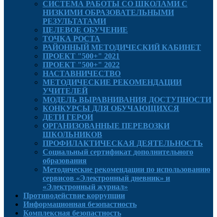
СИСТЕМА РАБОТЫ СО ШКОЛАМИ С
НИЗКИМИ ОБРАЗОВАТЕЛЬНЫМИ
РЕЗУЛЬТАТАМИ
ЦЕЛЕВОЕ ОБУЧЕНИЕ
ТОЧКА РОСТА
РАЙОННЫЙ МЕТОДИЧЕСКИЙ КАБИНЕТ
ПРОЕКТ "500+" 2021
ПРОЕКТ "500+" 2022
НАСТАВНИЧЕСТВО
МЕТОДИЧЕСКИЕ РЕКОМЕНДАЦИИ
УЧИТЕЛЕЙ
МОДЕЛЬ ВЫРАВНИВАНИЯ ДОСТУПНОСТИ
КОНКУРСЫ ДЛЯ ОБУЧАЮЩИХСЯ
ДЕТИ ГЕРОИ
ОРГАНИЗОВАННЫЕ ПЕРЕВОЗКИ
ШКОЛЬНИКОВ
ПРОФИЛАКТИЧЕСКАЯ ДЕЯТЕЛЬНОСТЬ
Социальный сертификат дополнительного
образования
Методические рекомендации по использованию
сервисов «Электронный дневник» и
«Электронный журнал»
Противодействие коррупции
Информационная безопастность
Комплексная безопастность