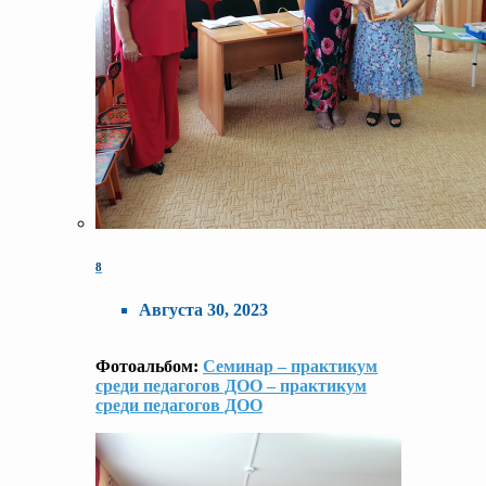
8
Августа 30, 2023
Фотоальбом:
Семинар – практикум
среди педагогов ДОО – практикум
среди педагогов ДОО