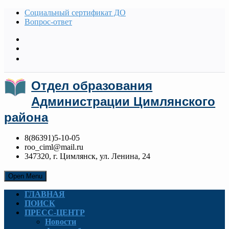
Социальный сертификат ДО
Вопрос-ответ
Отдел образования
Администрации Цимлянского
района
8(86391)5-10-05
roo_ciml@mail.ru
347320, г. Цимлянск, ул. Ленина, 24
Open Menu
ГЛАВНАЯ
ПОИСК
ПРЕСС-ЦЕНТР
Новости