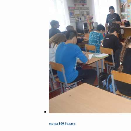
егэ на 100 баллов