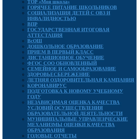
ТОР «Моя школа»
ГОРЯЧЕЕ ПИТАНИЕ ШКОЛЬНИКОВ
СОЦИАЛИЗАЦИЯ ДЕТЕЙ С ОВЗ И
ИНВАЛИДНОСТЬЮ
ВПР
ГОСУДАРСТВЕННАЯ ИТОГОВАЯ
АТТЕСТАЦИЯ
ВсОШ
ДОШКОЛЬНОЕ ОБРАЗОВАНИЕ
ПРИЕМ В ПЕРВЫЙ КЛАСС
ДИСТАНЦИОННОЕ ОБУЧЕНИЕ
ФГОС СОО ОБНОВЛЕННЫЙ
СЕМЕЙНОЕ И САМООБРАЗОВАНИЕ
ЗДОРОВЬЕСБЕРЕЖЕНИЕ
ЛЕТНЯЯ ОЗДОРОВИТЕЛЬНАЯ КАМПАНИЯ
КОРОНАВИРУС
ПОДГОТОВКА К НОВОМУ УЧЕБНОМУ
ГОДУ
НЕЗАВИСИМАЯ ОЦЕНКА КАЧЕСТВА
УСЛОВИЙ ОСУЩЕСТВЛЕНИЯ
ОБРАЗОВАТЕЛЬНОЙ ДЕЯТЕЛЬНОСТИ
МУНИЦИПАЛЬНЫЕ УПРАВЛЕНЧЕСКИЕ
МЕХАНИЗМЫ ОЦЕНКИ КАЧЕСТВА
ОБРАЗОВАНИЯ
ГОДОВЫЕ ОТЧЕТЫ