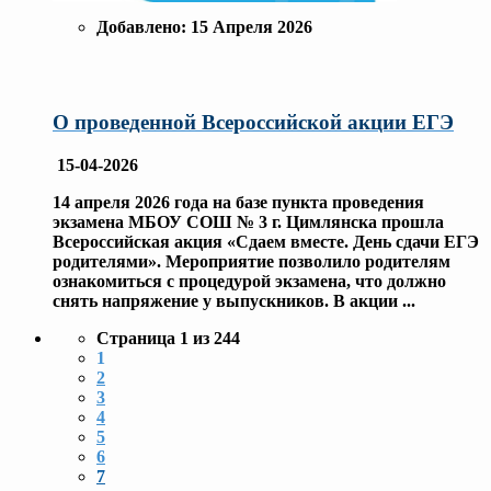
Добавлено:
15 Апреля 2026
О проведенной Всероссийской акции ЕГЭ
15-04-2026
14 апреля 2026 года на базе пункта проведения
экзамена МБОУ СОШ № 3 г. Цимлянска прошла
Всероссийская акция «Сдаем вместе. День сдачи ЕГЭ
родителями». Мероприятие позволило родителям
ознакомиться с процедурой экзамена, что должно
снять напряжение у выпускников. В акции
...
Страница 1 из 244
1
2
3
4
5
6
7