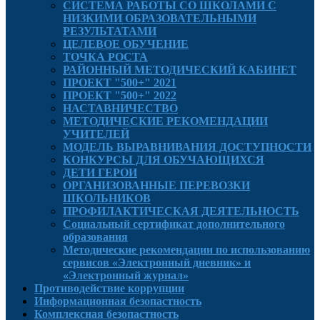
СИСТЕМА РАБОТЫ СО ШКОЛАМИ С
НИЗКИМИ ОБРАЗОВАТЕЛЬНЫМИ
РЕЗУЛЬТАТАМИ
ЦЕЛЕВОЕ ОБУЧЕНИЕ
ТОЧКА РОСТА
РАЙОННЫЙ МЕТОДИЧЕСКИЙ КАБИНЕТ
ПРОЕКТ "500+" 2021
ПРОЕКТ "500+" 2022
НАСТАВНИЧЕСТВО
МЕТОДИЧЕСКИЕ РЕКОМЕНДАЦИИ
УЧИТЕЛЕЙ
МОДЕЛЬ ВЫРАВНИВАНИЯ ДОСТУПНОСТИ
КОНКУРСЫ ДЛЯ ОБУЧАЮЩИХСЯ
ДЕТИ ГЕРОИ
ОРГАНИЗОВАННЫЕ ПЕРЕВОЗКИ
ШКОЛЬНИКОВ
ПРОФИЛАКТИЧЕСКАЯ ДЕЯТЕЛЬНОСТЬ
Социальный сертификат дополнительного
образования
Методические рекомендации по использованию
сервисов «Электронный дневник» и
«Электронный журнал»
Противодействие коррупции
Информационная безопастность
Комплексная безопастность