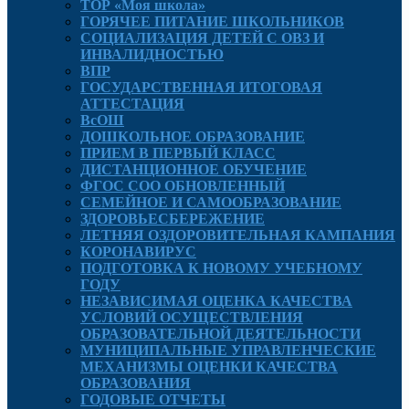
ТОР «Моя школа»
ГОРЯЧЕЕ ПИТАНИЕ ШКОЛЬНИКОВ
СОЦИАЛИЗАЦИЯ ДЕТЕЙ С ОВЗ И
ИНВАЛИДНОСТЬЮ
ВПР
ГОСУДАРСТВЕННАЯ ИТОГОВАЯ
АТТЕСТАЦИЯ
ВсОШ
ДОШКОЛЬНОЕ ОБРАЗОВАНИЕ
ПРИЕМ В ПЕРВЫЙ КЛАСС
ДИСТАНЦИОННОЕ ОБУЧЕНИЕ
ФГОС СОО ОБНОВЛЕННЫЙ
СЕМЕЙНОЕ И САМООБРАЗОВАНИЕ
ЗДОРОВЬЕСБЕРЕЖЕНИЕ
ЛЕТНЯЯ ОЗДОРОВИТЕЛЬНАЯ КАМПАНИЯ
КОРОНАВИРУС
ПОДГОТОВКА К НОВОМУ УЧЕБНОМУ
ГОДУ
НЕЗАВИСИМАЯ ОЦЕНКА КАЧЕСТВА
УСЛОВИЙ ОСУЩЕСТВЛЕНИЯ
ОБРАЗОВАТЕЛЬНОЙ ДЕЯТЕЛЬНОСТИ
МУНИЦИПАЛЬНЫЕ УПРАВЛЕНЧЕСКИЕ
МЕХАНИЗМЫ ОЦЕНКИ КАЧЕСТВА
ОБРАЗОВАНИЯ
ГОДОВЫЕ ОТЧЕТЫ