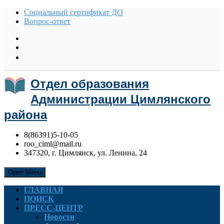
Социальный сертификат ДО
Вопрос-ответ
Отдел образования
Администрации Цимлянского
района
8(86391)5-10-05
roo_ciml@mail.ru
347320, г. Цимлянск, ул. Ленина, 24
Open Menu
ГЛАВНАЯ
ПОИСК
ПРЕСС-ЦЕНТР
Новости