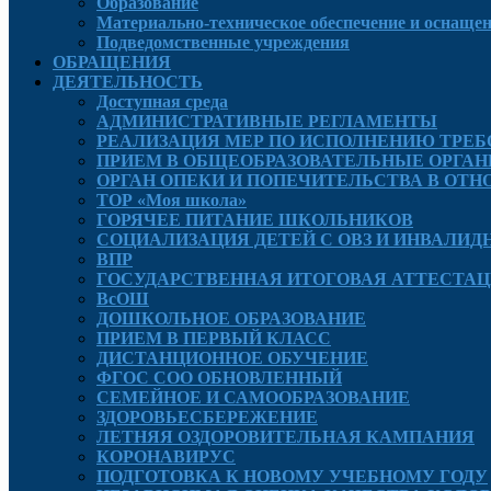
Образование
Материально-техническое обеспечение и оснащенн
Подведомственные учреждения
ОБРАЩЕНИЯ
ДЕЯТЕЛЬНОСТЬ
Доступная среда
АДМИНИСТРАТИВНЫЕ РЕГЛАМЕНТЫ
РЕАЛИЗАЦИЯ МЕР ПО ИСПОЛНЕНИЮ ТРЕБ
ПРИЕМ В ОБЩЕОБРАЗОВАТЕЛЬНЫЕ ОРГАН
ОРГАН ОПЕКИ И ПОПЕЧИТЕЛЬСТВА В О
ТОР «Моя школа»
ГОРЯЧЕЕ ПИТАНИЕ ШКОЛЬНИКОВ
СОЦИАЛИЗАЦИЯ ДЕТЕЙ С ОВЗ И ИНВАЛИ
ВПР
ГОСУДАРСТВЕННАЯ ИТОГОВАЯ АТТЕСТА
ВсОШ
ДОШКОЛЬНОЕ ОБРАЗОВАНИЕ
ПРИЕМ В ПЕРВЫЙ КЛАСС
ДИСТАНЦИОННОЕ ОБУЧЕНИЕ
ФГОС СОО ОБНОВЛЕННЫЙ
СЕМЕЙНОЕ И САМООБРАЗОВАНИЕ
ЗДОРОВЬЕСБЕРЕЖЕНИЕ
ЛЕТНЯЯ ОЗДОРОВИТЕЛЬНАЯ КАМПАНИЯ
КОРОНАВИРУС
ПОДГОТОВКА К НОВОМУ УЧЕБНОМУ ГОДУ