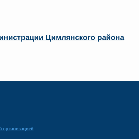
инистрации Цимлянского района
й организацией