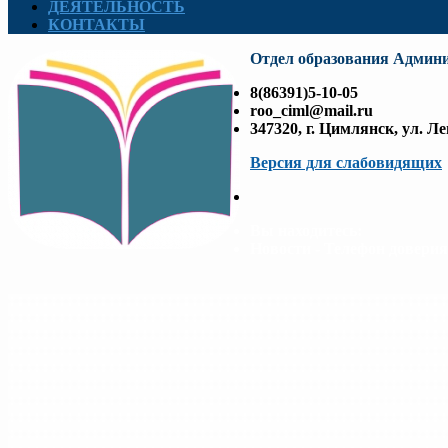
ДЕЯТЕЛЬНОСТЬ
КОНТАКТЫ
Отдел образования Админ
8(86391)5-10-05
roo_ciml@mail.ru
347320, г. Цимлянск, ул. Ле
Версия для слабовидящих
Вы находитесь:
Новости - Телефон доверия