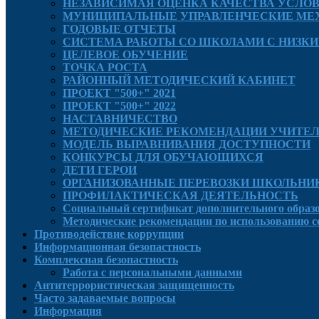
НЕЗАВИСИМАЯ ОЦЕНКА КАЧЕСТВА УСЛО
МУНИЦИПАЛЬНЫЕ УПРАВЛЕНЧЕСКИЕ МЕХ
ГОДОВЫЕ ОТЧЕТЫ
СИСТЕМА РАБОТЫ СО ШКОЛАМИ С НИЗКИ
ЦЕЛЕВОЕ ОБУЧЕНИЕ
ТОЧКА РОСТА
РАЙОННЫЙ МЕТОДИЧЕСКИЙ КАБИНЕТ
ПРОЕКТ "500+" 2021
ПРОЕКТ "500+" 2022
НАСТАВНИЧЕСТВО
МЕТОДИЧЕСКИЕ РЕКОМЕНДАЦИИ УЧИТЕ
МОДЕЛЬ ВЫРАВНИВАНИЯ ДОСТУПНОСТИ
КОНКУРСЫ ДЛЯ ОБУЧАЮЩИХСЯ
ДЕТИ ГЕРОИ
ОРГАНИЗОВАННЫЕ ПЕРЕВОЗКИ ШКОЛЬНИ
ПРОФИЛАКТИЧЕСКАЯ ДЕЯТЕЛЬНОСТЬ
Социальный сертификат дополнительного образ
Методические рекомендации по использованию 
Противодействие коррупции
Информационная безопастность
Комплексная безопастность
Работа с персональными данными
Антитеррористическая защищенность
Часто задаваемые вопросы
Информация