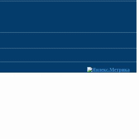
ования Ростовской области «Институт