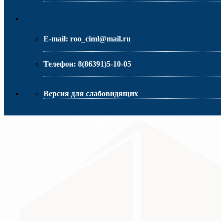
МИНИСТЕРСТВО ОБРАЗОВАНИЯ РО
Контактная информация
E-mail:
roo_ciml@mail.ru
Телефон:
8(86391)5-10-05
Версия для слабовидящих
Сайт создан при поддержке Государственного автоно
МИНИСТЕРСТВО ПРОСВЕЩЕНИЯ