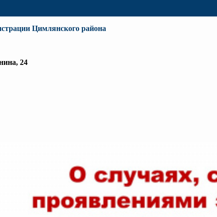
истрации Цимлянского района
нина, 24