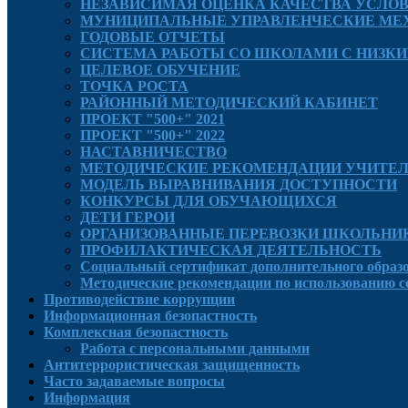
НЕЗАВИСИМАЯ ОЦЕНКА КАЧЕСТВА УСЛО
МУНИЦИПАЛЬНЫЕ УПРАВЛЕНЧЕСКИЕ МЕХ
ГОДОВЫЕ ОТЧЕТЫ
СИСТЕМА РАБОТЫ СО ШКОЛАМИ С НИЗКИ
ЦЕЛЕВОЕ ОБУЧЕНИЕ
ТОЧКА РОСТА
РАЙОННЫЙ МЕТОДИЧЕСКИЙ КАБИНЕТ
ПРОЕКТ "500+" 2021
ПРОЕКТ "500+" 2022
НАСТАВНИЧЕСТВО
МЕТОДИЧЕСКИЕ РЕКОМЕНДАЦИИ УЧИТЕ
МОДЕЛЬ ВЫРАВНИВАНИЯ ДОСТУПНОСТИ
КОНКУРСЫ ДЛЯ ОБУЧАЮЩИХСЯ
ДЕТИ ГЕРОИ
ОРГАНИЗОВАННЫЕ ПЕРЕВОЗКИ ШКОЛЬНИ
ПРОФИЛАКТИЧЕСКАЯ ДЕЯТЕЛЬНОСТЬ
Социальный сертификат дополнительного образ
Методические рекомендации по использованию 
Противодействие коррупции
Информационная безопастность
Комплексная безопастность
Работа с персональными данными
Антитеррористическая защищенность
Часто задаваемые вопросы
Информация