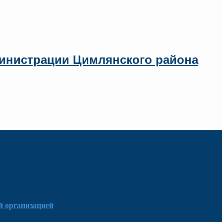
инистрации Цимлянского района
й организацией