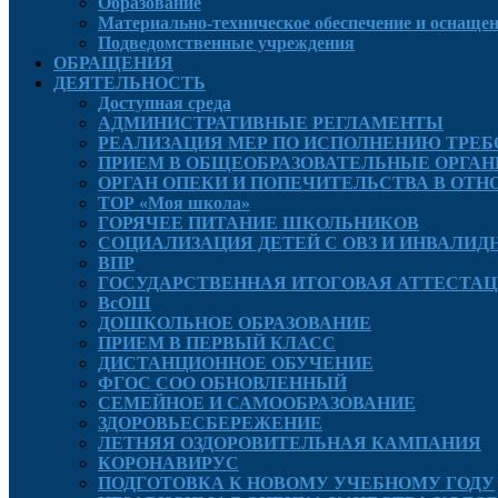
Образование
Материально-техническое обеспечение и оснащенн
Подведомственные учреждения
ОБРАЩЕНИЯ
ДЕЯТЕЛЬНОСТЬ
Доступная среда
АДМИНИСТРАТИВНЫЕ РЕГЛАМЕНТЫ
РЕАЛИЗАЦИЯ МЕР ПО ИСПОЛНЕНИЮ ТРЕБ
ПРИЕМ В ОБЩЕОБРАЗОВАТЕЛЬНЫЕ ОРГАН
ОРГАН ОПЕКИ И ПОПЕЧИТЕЛЬСТВА В О
ТОР «Моя школа»
ГОРЯЧЕЕ ПИТАНИЕ ШКОЛЬНИКОВ
СОЦИАЛИЗАЦИЯ ДЕТЕЙ С ОВЗ И ИНВАЛИ
ВПР
ГОСУДАРСТВЕННАЯ ИТОГОВАЯ АТТЕСТА
ВсОШ
ДОШКОЛЬНОЕ ОБРАЗОВАНИЕ
ПРИЕМ В ПЕРВЫЙ КЛАСС
ДИСТАНЦИОННОЕ ОБУЧЕНИЕ
ФГОС СОО ОБНОВЛЕННЫЙ
СЕМЕЙНОЕ И САМООБРАЗОВАНИЕ
ЗДОРОВЬЕСБЕРЕЖЕНИЕ
ЛЕТНЯЯ ОЗДОРОВИТЕЛЬНАЯ КАМПАНИЯ
КОРОНАВИРУС
ПОДГОТОВКА К НОВОМУ УЧЕБНОМУ ГОДУ