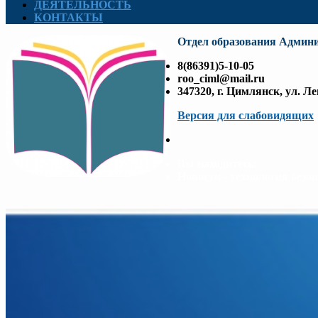
ДЕЯТЕЛЬНОСТЬ
КОНТАКТЫ
Отдел образования Админ
8(86391)5-10-05
roo_ciml@mail.ru
347320, г. Цимлянск, ул. Ле
Версия для слабовидящих
Вы находитесь:
Новости - технология безо