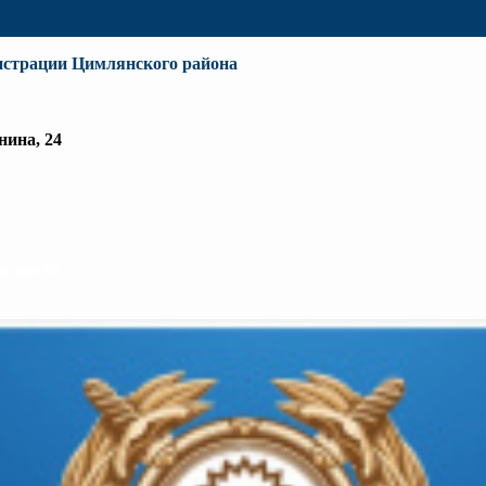
истрации Цимлянского района
нина, 24
пасности